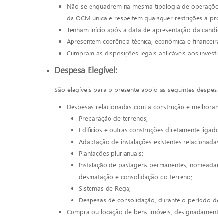
Não se enquadrem na mesma tipologia de operações
da OCM única e respeitem quaisquer restrições à pr
Tenham início após a data de apresentação da candi
Apresentem coerência técnica, económica e financeir
Cumpram as disposições legais aplicáveis aos inves
Despesa Elegível:
São elegíveis para o presente apoio as seguintes despes
Despesas relacionadas com a construção e melhora
Preparação de terrenos;
Edifícios e outras construções diretamente ligad
Adaptação de instalações existentes relacionada
Plantações plurianuais;
Instalação de pastagens permanentes, nomeadam
desmatação e consolidação do terreno;
Sistemas de Rega;
Despesas de consolidação, durante o período d
Compra ou locação de bens imóveis, designadament