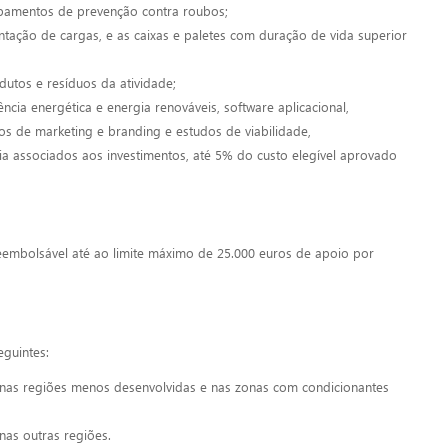
pamentos de prevenção contra roubos;
tação de cargas, e as caixas e paletes com duração de vida superior
utos e resíduos da atividade;
ia energética e energia renováveis, software aplicacional,
nos de marketing e branding e estudos de viabilidade,
a associados aos investimentos, até 5% do custo elegível aprovado
eembolsável até ao limite máximo de 25.000 euros de apoio por
eguintes:
l nas regiões menos desenvolvidas e nas zonas com condicionantes
nas outras regiões.