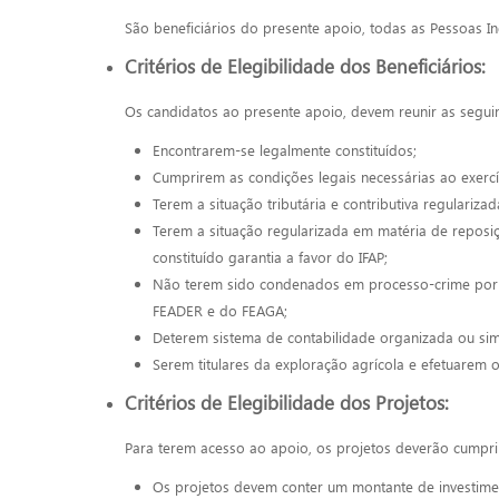
São beneficiários do presente apoio, todas as Pessoas In
Critérios de Elegibilidade dos Beneficiários:
Os candidatos ao presente apoio, devem reunir as segui
Encontrarem-se legalmente constituídos;
Cumprirem as condições legais necessárias ao exercí
Terem a situação tributária e contributiva regularizad
Terem a situação regularizada em matéria de repos
constituído garantia a favor do IFAP;
Não terem sido condenados em processo-crime por f
FEADER e do FEAGA;
Deterem sistema de contabilidade organizada ou simp
Serem titulares da exploração agrícola e efetuarem o 
Critérios de Elegibilidade dos Projetos:
Para terem acesso ao apoio, os projetos deverão cumpri
Os projetos devem conter um montante de investimento