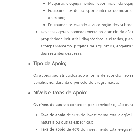
Máquinas e equipamentos novos, incluindo equi
Equipamentos de transporte interno, de movimen
a um ano;
Equipamentos visando a valorização dos subprod
Despesas gerais nomeadamente no domínio da eficiênc
propriedade industrial, diagnósticos, auditorias, pla
acompanhamento, projetos de arquitetura, engenhari
das restantes despesas.
Tipo de Apoio;
Os apoios são atribuídos sob a forma de subsídio não r
beneficiário, durante o período de programação.
Níveis e Taxas de Apoio:
Os
níveis de apoio
a conceder, por beneficiário, são os s
Taxa de apoio
de 50% do investimento total elegíve
naturais ou outras específicas;
Taxa de apoio
de 40% do investimento total elegível 