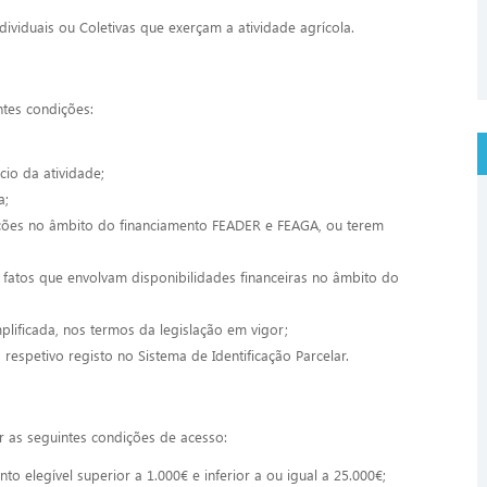
dividuais ou Coletivas que exerçam a atividade agrícola.
ntes condições:
cio da atividade;
a;
ições no âmbito do financiamento FEADER e FEAGA, ou terem
atos que envolvam disponibilidades financeiras no âmbito do
lificada, nos termos da legislação em vigor;
respetivo registo no Sistema de Identificação Parcelar.
r as seguintes condições de acesso:
 elegível superior a 1.000€ e inferior a ou igual a 25.000€;